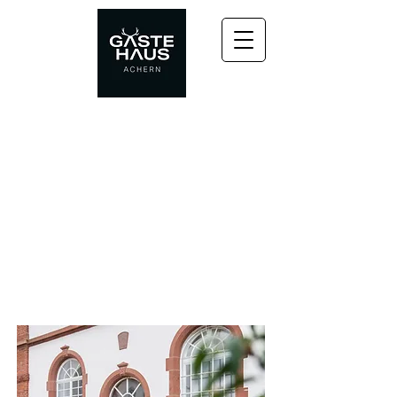
UNSERE
ANNEHMLICHKEITEN
& SERVICES